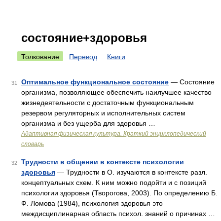
состояние+здоровья
Толкование
Перевод
Книги
Оптимальное функциональное состояние
— Состояние
31
организма, позволяющее обеспечить наилучшее качество
жизнедеятельности с достаточным функциональным
резервом регуляторных и исполнительных систем
организма и без ущерба для здоровья …
Адаптивная физическая культура. Краткий энциклопедический
словарь
Трудности в общении в контексте психологии
32
здоровья
— Трудности в О. изучаются в контексте разл.
концептуальных схем. К ним можно подойти и с позиций
психологии здоровья (Творогова, 2003). По определению Б.
Ф. Ломова (1984), психология здоровья это
междисциплинарная область психол. знаний о причинах …