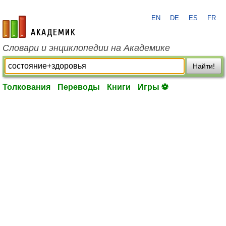
EN
DE
ES
FR
academic.ru
Словари и энциклопедии на Академике
Найти!
Толкования
Переводы
Книги
Игры ⚽