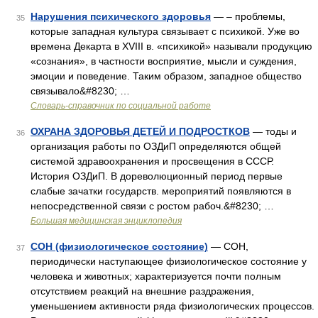
Нарушения психического здоровья
— – проблемы,
35
которые западная культура связывает с психикой. Уже во
времена Декарта в XVIII в. «психикой» называли продукцию
«сознания», в частности восприятие, мысли и суждения,
эмоции и поведение. Таким образом, западное общество
связывало&#8230; …
Словарь-справочник по социальной работе
ОХРАНА ЗДОРОВЬЯ ДЕТЕЙ И ПОДРОСТКОВ
— тоды и
36
организация работы по ОЗДиП определяются общей
системой здравоохранения и просвещения в СССР.
История ОЗДиП. В дореволюционный период первые
слабые зачатки государств. мероприятий появляются в
непосредственной связи с ростом рабоч.&#8230; …
Большая медицинская энциклопедия
СОН (физиологическое состояние)
— СОН,
37
периодически наступающее физиологическое состояние у
человека и животных; характеризуется почти полным
отсутствием реакций на внешние раздражения,
уменьшением активности ряда физиологических процессов.