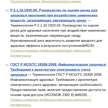
Психология общения. Энциклопедический словарь
Р 2.1.10.1920-04: Руководство по оценке риска для
33
здоровья населения при воздействии химических
веществ, загрязняющих окружающую среду
—
Терминология Р 2.1.10.1920 04: Руководство по оценке
риска для здоровья населения при воздействии химических
веществ, загрязняющих окружающую среду:
Агрегированный риск вероятность развития вредного для
здоровья эффекта в результате поступления&#8230; …
Словарь-справочник терминов нормативно-технической
документации
ГОСТ Р ИСО/ТС 18308-2008: Информатизация здоровья.
34
Требования к архитектуре электронного учета
здоровья
— Терминология ГОСТ Р ИСО/ТС 18308 2008:
Информатизация здоровья. Требования к архитектуре
электронного учета здоровья: авторизация (authorization):
Предоставление прав, включая предоставление доступа на
основе прав доступа (ИСО/МЭК 2382 8).&#8230; …
Словарь-справочник терминов нормативно-технической
документации